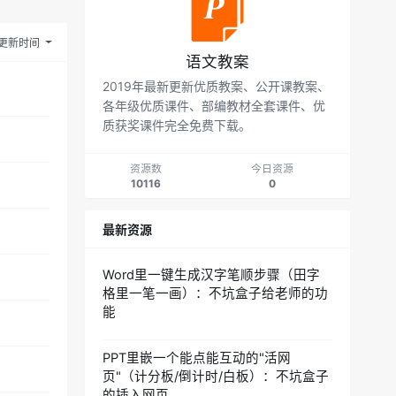
更新时间
语文教案
2019年最新更新优质教案、公开课教案、
各年级优质课件、部编教材全套课件、优
质获奖课件完全免费下载。
资源数
今日资源
10116
0
最新资源
Word里一键生成汉字笔顺步骤（田字
格里一笔一画）：不坑盒子给老师的功
能
PPT里嵌一个能点能互动的"活网
页"（计分板/倒计时/白板）：不坑盒子
的插入网页