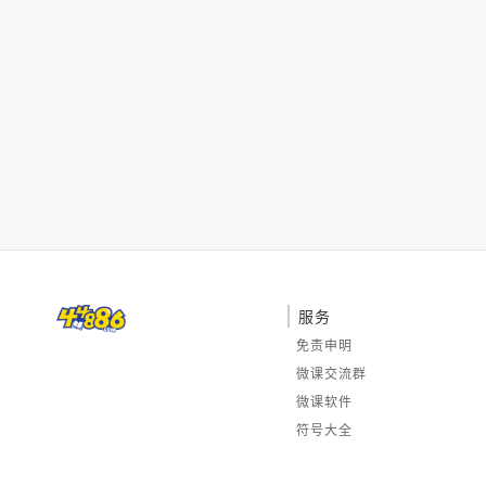
服务
免责申明
微课交流群
微课软件
符号大全