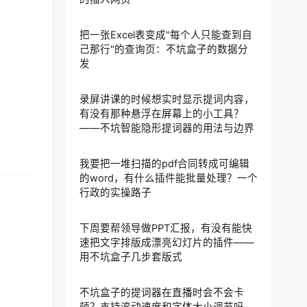
把一张Excel表变成"每个人只能查到自
己那行"的查询页：不坑盒子的数据分
发
录屏讲课的时候想实时显示提词内容，
有没有那种悬浮在屏幕上的小工具？
——不坑智能隐形提词器的用法与边界
我要把一堆扫描的pdf合同转成可编辑
的word，有什么插件能批量处理？一个
行政的实操路子
下周要帮领导做PPT汇报，有没有能快
速把文字排版成漂亮幻灯片的插件——
用不坑盒子几步套版式
不坑盒子的提词器在直播时会不会卡