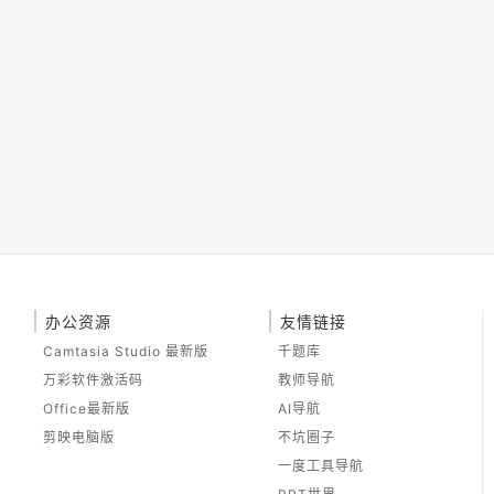
办公资源
友情链接
Camtasia Studio 最新版
千题库
万彩软件激活码
教师导航
Office最新版
AI导航
剪映电脑版
不坑圈子
一度工具导航