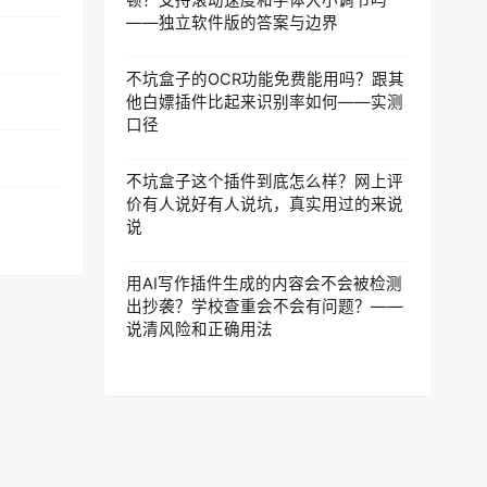
顿？支持滚动速度和字体大小调节吗
——独立软件版的答案与边界
不坑盒子的OCR功能免费能用吗？跟其
他白嫖插件比起来识别率如何——实测
口径
不坑盒子这个插件到底怎么样？网上评
价有人说好有人说坑，真实用过的来说
说
用AI写作插件生成的内容会不会被检测
出抄袭？学校查重会不会有问题？——
说清风险和正确用法